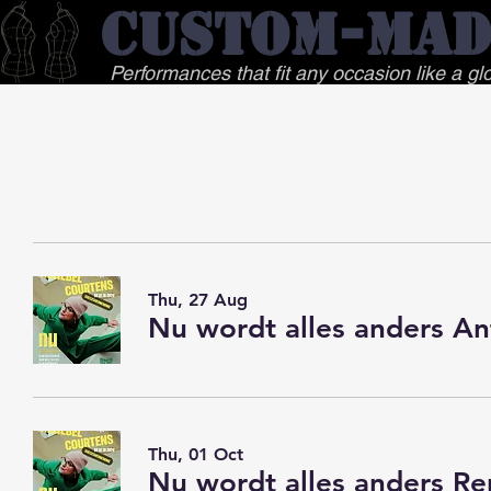
Custom-
Mad
Performances that fit any occasion like a gl
Thu, 27 Aug
Nu wordt alles anders An
Thu, 01 Oct
Nu wordt alles anders Re