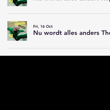
Fri, 16 Oct
Nu wordt alles anders T